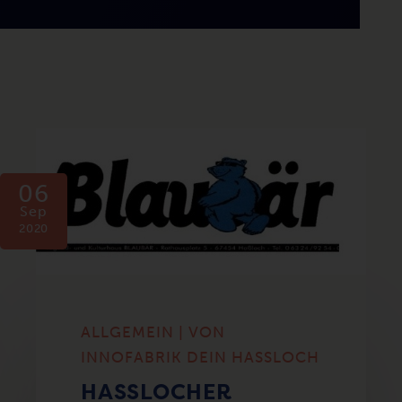
06
Sep
2020
ALLGEMEIN | VON
INNOFABRIK DEIN HASSLOCH
HASSLOCHER „