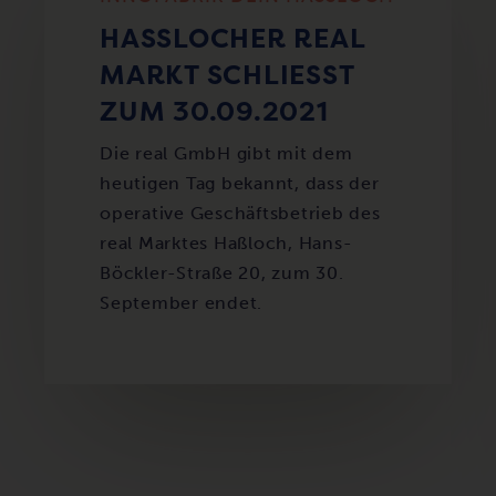
HASSLOCHER REAL M
ARKT SCHLIESST ZU
M 30.09.2021
Die real GmbH gibt mit dem
heutigen Tag bekannt, dass der
operative Geschäftsbetrieb des
real Marktes Haßloch, Hans-
Böckler-Straße 20, zum 30.
September endet.