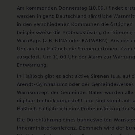
Am kommenden Donnerstag (10.09.) findet erstm
werden in ganz Deutschland sämtliche Warnmitt
in den verschiedenen Kommunen die örtlichen 
beispielsweise die Probeauslösung der Sirenen
WarnApps (z.B. NINA oder KATWARN). Aus dies
Uhr auch in Haßloch die Sirenen ertönen. Zwei
ausgelöst: Um 11:00 Uhr der Alarm zur Warnung
Entwarnung.
In Haßloch gibt es acht aktive Sirenen (u.a. au
Arendt-Gymnasiums oder der Gemeindewerke). D
Warnkonzept der Gemeinde. Daher wurden alle H
digitale Technik umgestellt und sind somit auf la
Haßloch halbjährlich eine Probeauslösung der Si
Die Durchführung eines bundesweiten Warntags 
Innenministerkonferenz. Demnach wird der bu