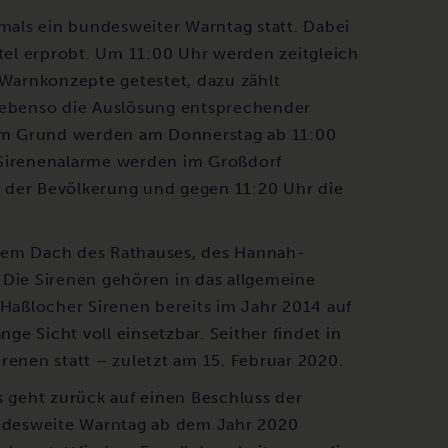
als ein bundesweiter Warntag statt. Dabei
el erprobt. Um 11:00 Uhr werden zeitgleich
Warnkonzepte getestet, dazu zählt
, ebenso die Auslösung entsprechender
em Grund werden am Donnerstag ab 11:00
 Sirenenalarme werden im Großdorf
 der Bevölkerung und gegen 11:20 Uhr die
f dem Dach des Rathauses, des Hannah-
ie Sirenen gehören in das allgemeine
aßlocher Sirenen bereits im Jahr 2014 auf
nge Sicht voll einsetzbar. Seither findet in
renen statt – zuletzt am 15. Februar 2020.
geht zurück auf einen Beschluss der
ndesweite Warntag ab dem Jahr 2020