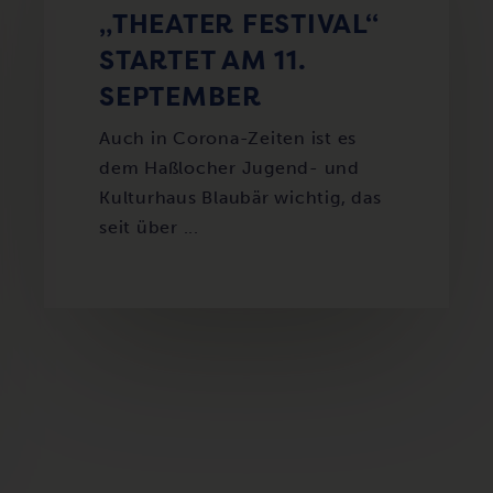
THEATER FESTIVAL“ S
TARTET AM 11. S
EPTEMBER
Auch in Corona-Zeiten ist es
dem Haßlocher Jugend- und
Kulturhaus Blaubär wichtig, das
seit über ...