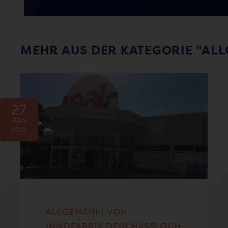
MEHR AUS DER KATEGORIE "AL
27
Jan
2021
ALLGEMEIN | VON
INNOFABRIK DEIN HASSLOCH