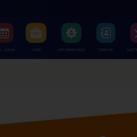
L LEBEN
JOBS
UNTERNEHMEN
VEREINE
GAST