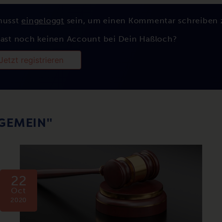
musst
eingeloggt
sein, um einen Kommentar schreiben 
ast noch keinen Account bei Dein Haßloch?
Jetzt registrieren
LGEMEIN"
22
Oct
2020