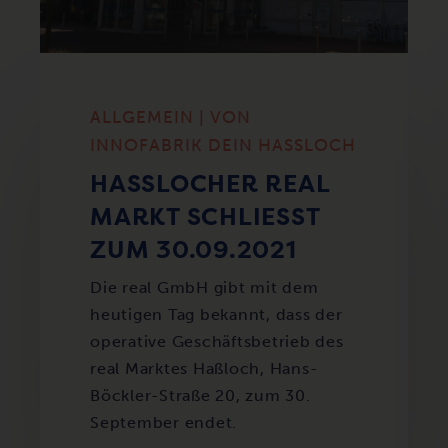
ALLGEMEIN | VON
INNOFABRIK DEIN HASSLOCH
HASSLOCHER REAL M
ARKT SCHLIESST ZU
M 30.09.2021
Die real GmbH gibt mit dem
heutigen Tag bekannt, dass der
operative Geschäftsbetrieb des
real Marktes Haßloch, Hans-
Böckler-Straße 20, zum 30.
September endet.