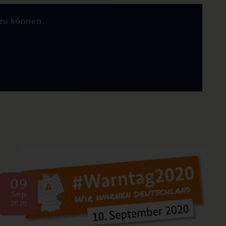
zu können.
09
Sep
2020