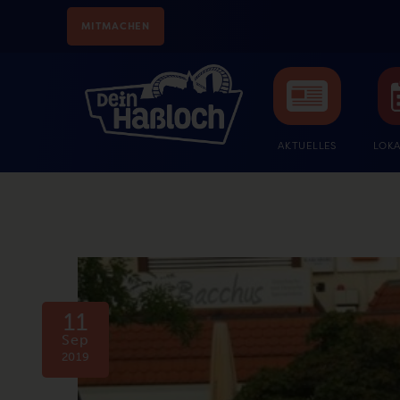
MITMACHEN
AKTUELLES
LOKA
11
Sep
2019