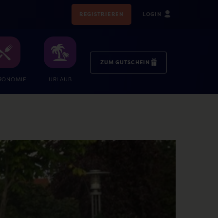
REGISTRIEREN
LOGIN
ZUM GUTSCHEIN
RONOMIE
URLAUB