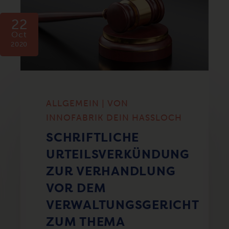
22
Oct
2020
ALLGEMEIN | VON
INNOFABRIK DEIN HASSLOCH
SCHRIFTLICHE
URTEILSVERKÜNDUNG
ZUR VERHANDLUNG
VOR DEM
VERWALTUNGSGERICHT
ZUM THEMA