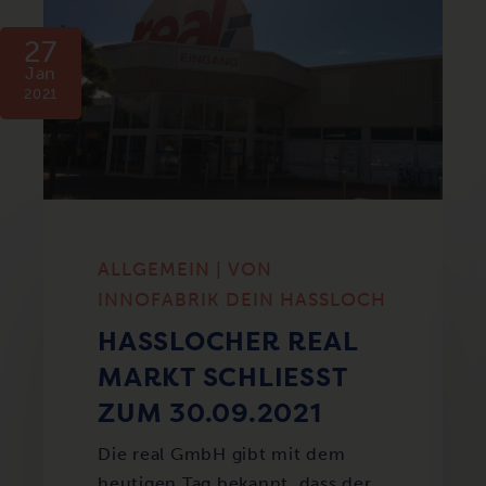
27
Jan
2021
ALLGEMEIN | VON
INNOFABRIK DEIN HASSLOCH
HASSLOCHER REAL M
ARKT SCHLIESST ZU
M 30.09.2021
Die real GmbH gibt mit dem
heutigen Tag bekannt, dass der