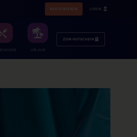
REGISTRIEREN
LOGIN
ZUM GUTSCHEIN
RONOMIE
URLAUB