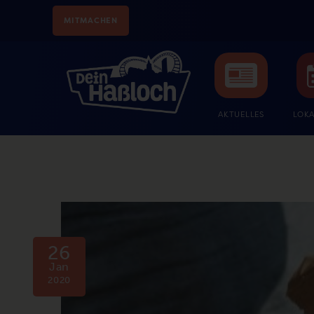
MITMACHEN
AKTUELLES
LOKA
26
Jan
2020