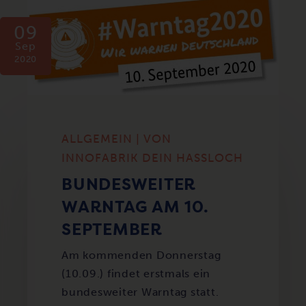
09
Sep
2020
ALLGEMEIN | VON
INNOFABRIK DEIN HASSLOCH
BUNDESWEITER
WARNTAG AM 10.
SEPTEMBER
Am kommenden Donnerstag
(10.09.) findet erstmals ein
bundesweiter Warntag statt.