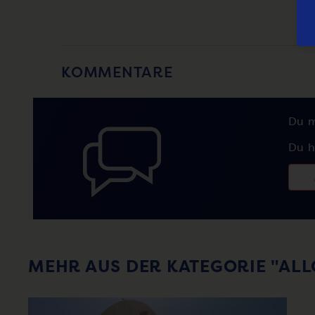
KOMMENTARE
Du 
Du h
MEHR AUS DER KATEGORIE "AL