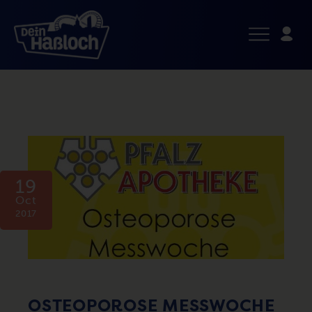
19
Oct
2017
OSTEOPOROSE MESSWOCHE