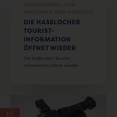
UNTERNEHMEN | VON
INNOFABRIK DEIN HASSLOCH
DIE HASSLOCHER T
OURIST-I
NFORMATION Ö
FFNET WIEDER
Die Haßlocher Tourist-
Information öffnet wieder
15