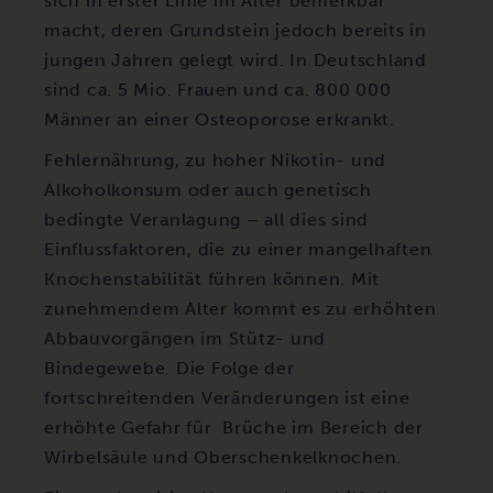
sich in erster Linie im Alter bemerkbar
macht, deren Grundstein jedoch bereits in
jungen Jahren gelegt wird. In Deutschland
sind ca. 5 Mio. Frauen und ca. 800 000
Männer an einer Osteoporose erkrankt.
Fehlernährung, zu hoher Nikotin- und
Alkoholkonsum oder auch genetisch
bedingte Veranlagung – all dies sind
Einflussfaktoren, die zu einer mangelhaften
Knochenstabilität führen können. Mit
zunehmendem Alter kommt es zu erhöhten
Abbauvorgängen im Stütz- und
Bindegewebe. Die Folge der
fortschreitenden Veränderungen ist eine
erhöhte Gefahr für Brüche im Bereich der
Wirbelsäule und Oberschenkelknochen.