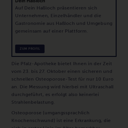
Dein Haßloch
Auf Dein Haßloch präsentieren sich
Unternehmen, Einzelhändler und die
Gastronomie aus Haßloch und Umgebung
gemeinsam auf einer Plattform.
ZUM PROFIL
Die Pfalz-Apotheke bietet Ihnen in der Zeit
vom 23. bis 27. Oktober einen sicheren und
schnellen Osteoporose-Test für nur 10 Euro
an. Die Messung wird hierbei mit Ultraschall
durchgeführt, es erfolgt also keinerlei
Strahlenbelastung.
Osteoporose (umgangssprachlich
Knochenschwund) ist eine Erkrankung, die