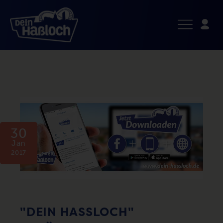
30
Jan
2017
"DEIN HASSLOCH" V