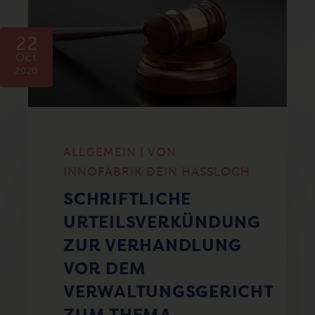
22
Oct
2020
ALLGEMEIN | VON
INNOFABRIK DEIN HASSLOCH
SCHRIFTLICHE
URTEILSVERKÜNDUNG
ZUR VERHANDLUNG
VOR DEM
VERWALTUNGSGERICHT
ZUM THEMA