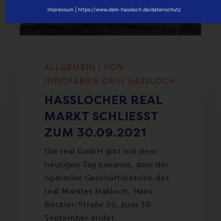
Impressum
|
https://www.dein-hassloch.de/datenschutz
ALLGEMEIN | VON
INNOFABRIK DEIN HASSLOCH
HASSLOCHER REAL M
ARKT SCHLIESST ZU
M 30.09.2021
Die real GmbH gibt mit dem
heutigen Tag bekannt, dass der
operative Geschäftsbetrieb des
real Marktes Haßloch, Hans-
Böckler-Straße 20, zum 30.
September endet.