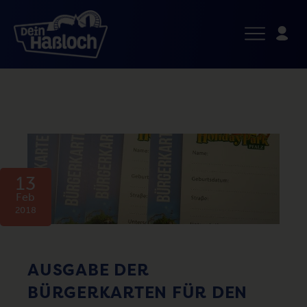
13
Feb
2018
AUSGABE DER
BÜRGERKARTEN FÜR DEN