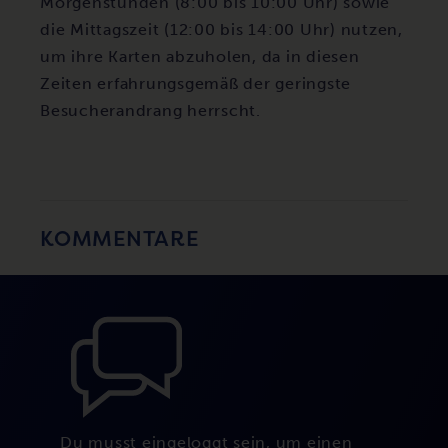
Morgenstunden (8:00 bis 10:00 Uhr) sowie
die Mittagszeit (12:00 bis 14:00 Uhr) nutzen,
um ihre Karten abzuholen, da in diesen
Zeiten erfahrungsgemäß der geringste
Besucherandrang herrscht.
KOMMENTARE
Du musst
eingeloggt
sein, um einen