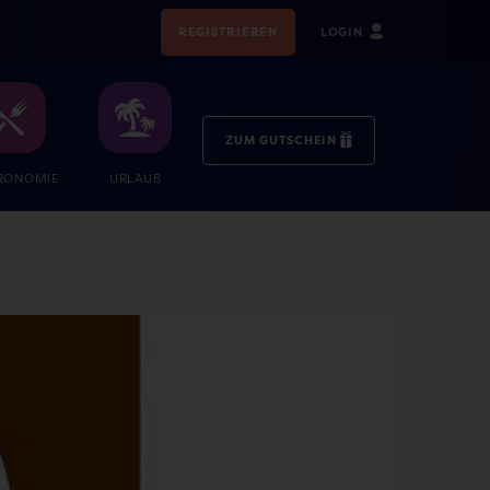
REGISTRIEREN
LOGIN
ZUM GUTSCHEIN
RONOMIE
URLAUB