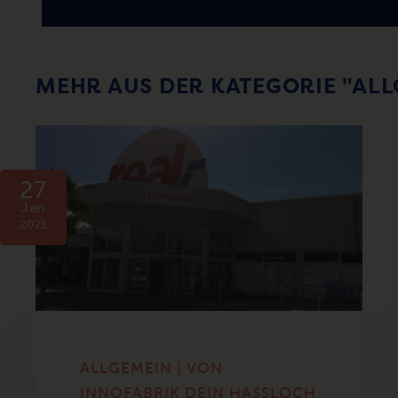
MEHR AUS DER KATEGORIE "AL
27
Jan
2021
ALLGEMEIN | VON
INNOFABRIK DEIN HASSLOCH