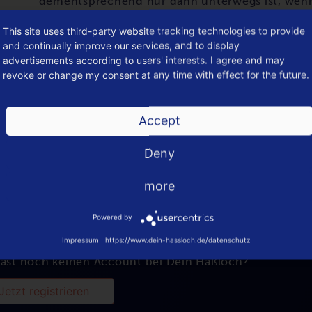
dementsprechend nur dann unterwegs ist, wenn 
eine Stunde vor Abfahrt kann das Ruftaxi unt
This site uses third-party website tracking technologies to provide
einer von insgesamt 31 Haltestellen in Haßloch
and continually improve our services, and to display
advertisements according to users' interests. I agree and may
Quelle: 2 Haßloch
revoke or change my consent at any time with effect for the future.
Accept
Deny
more
Powered by
musst
eingeloggt
sein, um einen Kommentar schreiben 
Impressum
|
https://www.dein-hassloch.de/datenschutz
ast noch keinen Account bei Dein Haßloch?
Jetzt registrieren