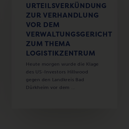
URTEILSVERKÜNDUNG
ZUR VERHANDLUNG
VOR DEM
VERWALTUNGSGERICHT
ZUM THEMA
LOGISTIKZENTRUM
Heute morgen wurde die Klage
des US-Investors Hillwood
gegen den Landkreis Bad
Dürkheim vor dem ...