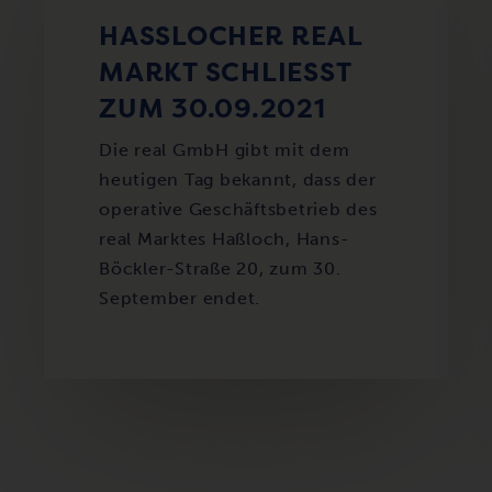
HASSLOCHER REAL M
ARKT SCHLIESST ZU
M 30.09.2021
Die real GmbH gibt mit dem
heutigen Tag bekannt, dass der
operative Geschäftsbetrieb des
real Marktes Haßloch, Hans-
Böckler-Straße 20, zum 30.
September endet.