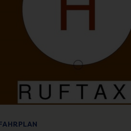
TFAHRPLAN