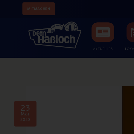
MITMACHEN
AKTUELLES
LOKA
23
Mar
2020