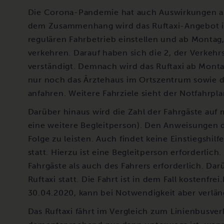
Die Corona-Pandemie hat auch Auswirkungen au
dem Zusammenhang wird das Ruftaxi-Angebot in 
regulären Fahrbetrieb einstellen und ab Montag
verkehren. Darauf haben sich die 2, der Verkeh
verständigt. Demnach wird das Ruftaxi ab Monta
nur noch das Ärztehaus im Ortszentrum sowie 
anfahren. Weitere Fahrziele sieht der Notfahrpla
Darüber hinaus wird die Zahl der Fahrgäste auf 
eine weitere Begleitperson). Den Anweisungen de
Folge zu leisten. Auch findet keine Einstiegshil
statt. Hierzu ist eine Begleitperson erforderli
Fahrgäste als auch des Fahrers erforderlich. Dar
Ruftaxi statt. Die Fahrt ist in dem Fall kostenfre
30.04.2020, kann bei Notwendigkeit aber verlän
Das Ruftaxi fährt im Vergleich zum Linienbusverk