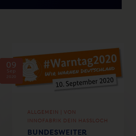
09
Sep
2020
ALLGEMEIN | VON
INNOFABRIK DEIN HASSLOCH
BUNDESWEITER