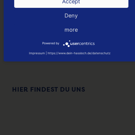
Accept
ONLINE KAUFEN
Deny
more
Powered by
Impressum
|
https://www.dein-hassloch.de/datenschutz
HIER FINDEST DU UNS