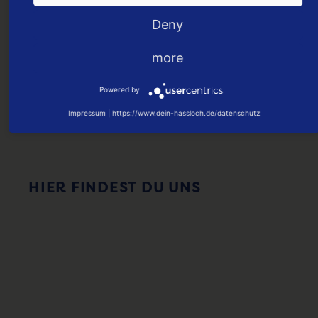
Deny
more
Powered by
Impressum
|
https://www.dein-hassloch.de/datenschutz
HIER FINDEST DU UNS