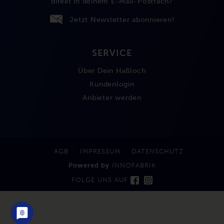
direkt in deinem E-Mail-Postfach?
Jetzt Newsletter abonnieren!
SERVICE
Über Dein Haßloch
Kundenlogin
Anbieter werden
AGB
IMPRESSUM
DATENSCHUTZ
Powered by
INNOFABRIK
FOLGE UNS AUF