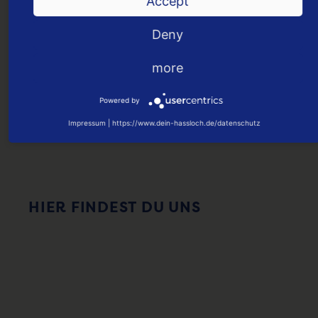
Accept
ONLINE KAUFEN
Deny
more
Powered by
Impressum
|
https://www.dein-hassloch.de/datenschutz
HIER FINDEST DU UNS