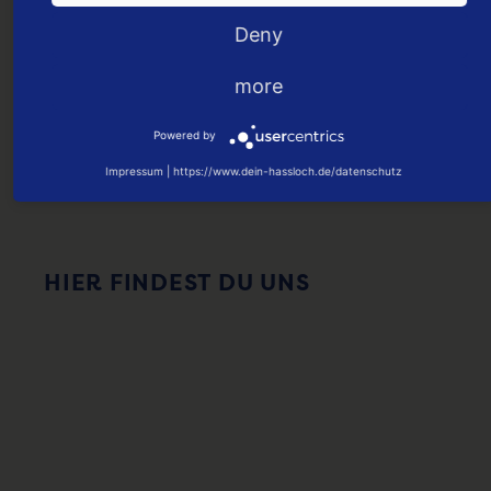
Deny
more
Powered by
Impressum
|
https://www.dein-hassloch.de/datenschutz
HIER FINDEST DU UNS