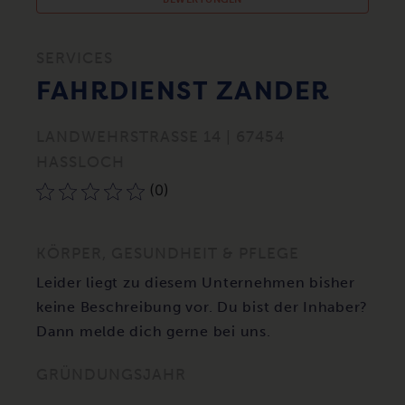
SERVICES
FAHRDIENST ZANDER
LANDWEHRSTRASSE 14 | 67454 H
ASSLOCH
(0)
KÖRPER, GESUNDHEIT & PFLEGE
Leider liegt zu diesem Unternehmen bisher
keine Beschreibung vor. Du bist der Inhaber?
Dann melde dich gerne bei uns.
GRÜNDUNGSJAHR